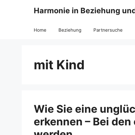
Zum
Harmonie in Beziehung und
Inhalt
springen
Home
Beziehung
Partnersuche
mit Kind
Wie Sie eine unglü
erkennen – Bei den
werden