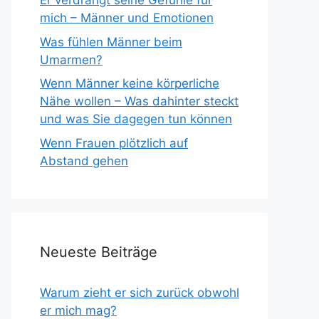
Er verdrängt seine Gefühle für
mich – Männer und Emotionen
Was fühlen Männer beim
Umarmen?
Wenn Männer keine körperliche
Nähe wollen – Was dahinter steckt
und was Sie dagegen tun können
Wenn Frauen plötzlich auf
Abstand gehen
Neueste Beiträge
Warum zieht er sich zurück obwohl
er mich mag?