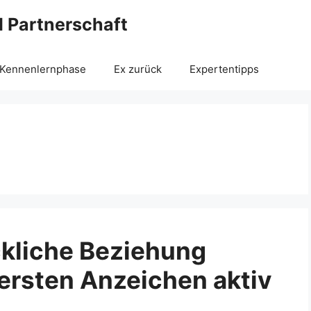
 Partnerschaft
Kennenlernphase
Ex zurück
Expertentipps
ckliche Beziehung
 ersten Anzeichen aktiv