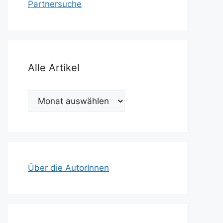
Partnersuche
Alle Artikel
Alle
Artikel
Über die AutorInnen