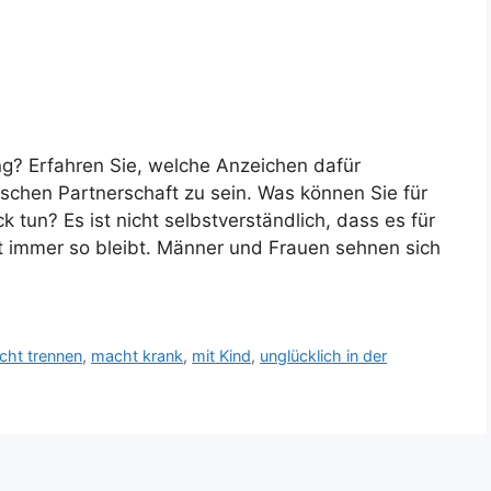
ng? Erfahren Sie, welche Anzeichen dafür
ischen Partnerschaft zu sein. Was können Sie für
 tun? Es ist nicht selbstverständlich, dass es für
aft immer so bleibt. Männer und Frauen sehnen sich
cht trennen
,
macht krank
,
mit Kind
,
unglücklich in der